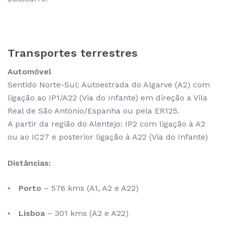
Transportes terrestres
Automóvel
Sentido Norte-Sul: Autoestrada do Algarve (A2) com
ligação ao IP1/A22 (Via do Infante) em direção a Vila
Real de São António/Espanha ou pela ER125.
A partir da região do Alentejo: IP2 com ligação à A2
ou ao IC27 e posterior ligação à A22 (Via do Infante)
Distâncias:
Porto
– 576 kms (A1, A2 e A22)
Lisboa
– 301 kms (A2 e A22)