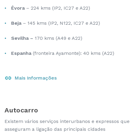
Évora
– 224 kms (IP2, IC27 e A22)
Beja
– 145 kms (IP2, N122, IC27 e A22)
Sevilha –
170 kms (A49 e A22)
Espanha
(fronteira Ayamonte): 40 kms (A22)
Mais Informações
Autocarro
Existem vários serviços interurbanos e expressos que
asseguram a ligação das principais cidades