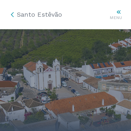
Santo Estêvão
MENU