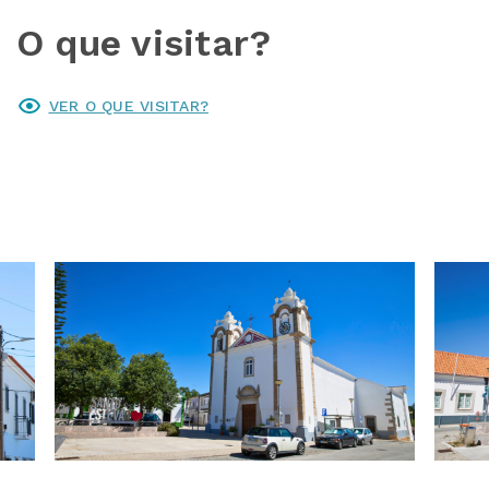
O que visitar?
VER O QUE VISITAR?