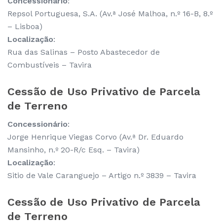
Concessionário
:
Repsol Portuguesa, S.A. (Av.ª José Malhoa, n.º 16-B, 8.º
– Lisboa)
Localização
:
Rua das Salinas – Posto Abastecedor de
Combustíveis – Tavira
Cessão de Uso Privativo de Parcela
de Terreno
Concessionário
:
Jorge Henrique Viegas Corvo (Av.ª Dr. Eduardo
Mansinho, n.º 20-R/c Esq. – Tavira)
Localização
:
Sitio de Vale Caranguejo – Artigo n.º 3839 – Tavira
Cessão de Uso Privativo de Parcela
de Terreno