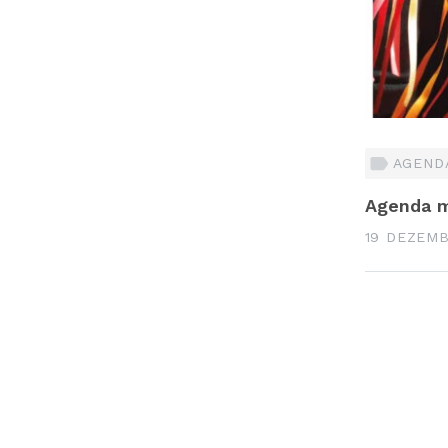
AGENDA
Agenda mu
19 DEZEMB