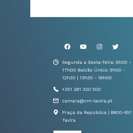
Segunda a Sexta-feira: 9h00 -
17h00 Balcão Único: 9h00 -
12h30 | 13h30 - 16h00
+351 281 320 500
camara@cm-tavira.pt
Praça da República | 8800-951
Tavira