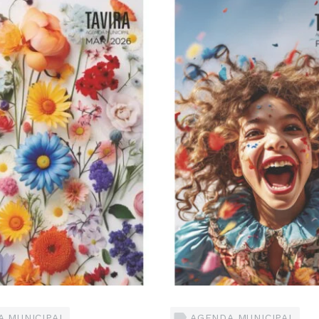
 MUNICIPAL
AGENDA MUNICIPAL