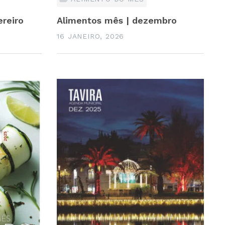
ereiro
Alimentos mês | dezembro
16 JANEIRO, 2026