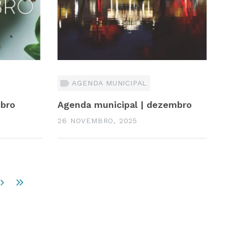
AGENDA MUNICIPAL
mbro
Agenda municipal | dezembro
26 NOVEMBRO, 2025