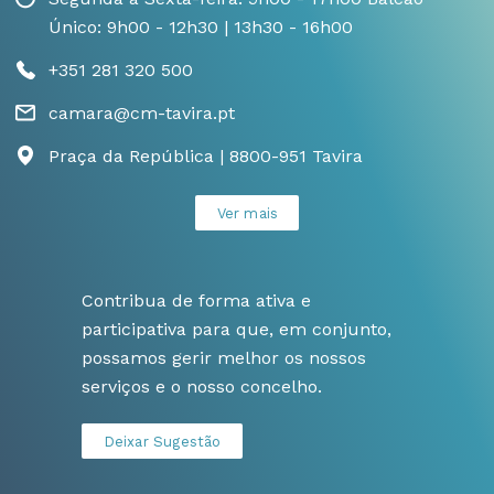
Único: 9h00 - 12h30 | 13h30 - 16h00
+351 281 320 500
camara@cm-tavira.pt
Praça da República | 8800-951 Tavira
Ver mais
Contribua de forma ativa e
participativa para que, em conjunto,
possamos gerir melhor os nossos
serviços e o nosso concelho.
Deixar Sugestão