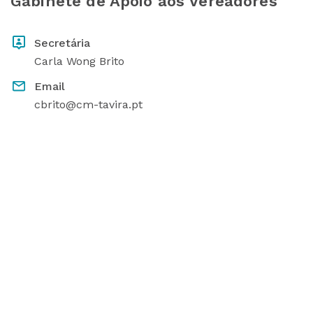
Gabinete de Apoio aos Vereadores
Secretária
Carla Wong Brito
Email
cbrito@cm-tavira.pt