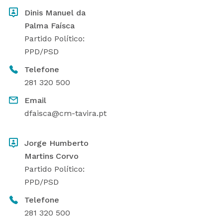
Dinis Manuel da
Palma Faísca
Partido Político:
PPD/PSD
Telefone
281 320 500
Email
dfaisca@cm-tavira.pt
Jorge Humberto
Martins Corvo
Partido Político:
PPD/PSD
Telefone
281 320 500