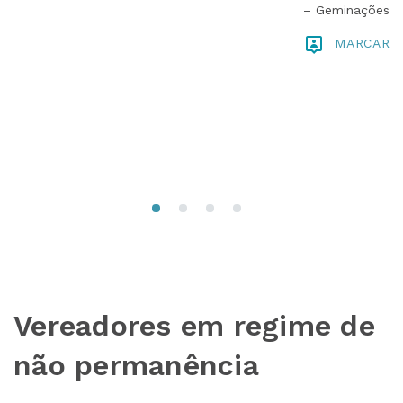
– Geminações.
MARCAR A
Vereadores em regime de
não permanência