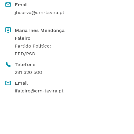
Email
jhcorvo@cm-tavira.pt
Maria Inês Mendonça
Faleiro
Partido Político:
PPD/PSD
Telefone
281 320 500
Email
ifaleiro@cm-tavira.pt