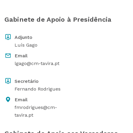
Gabinete de Apoio à Presidência
Adjunto
Luís Gago
Email
lgago@cm-tavira.pt
Secretário
Fernando Rodrigues
Email
fmrodrigues@cm-
tavira.pt