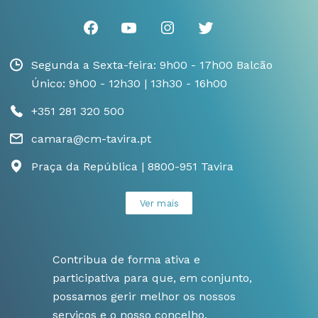
Segunda a Sexta-feira: 9h00 - 17h00 Balcão
Único: 9h00 - 12h30 | 13h30 - 16h00
+351 281 320 500
camara@cm-tavira.pt
Praça da República | 8800-951 Tavira
Ver mais
Contribua de forma ativa e
participativa para que, em conjunto,
possamos gerir melhor os nossos
serviços e o nosso concelho.