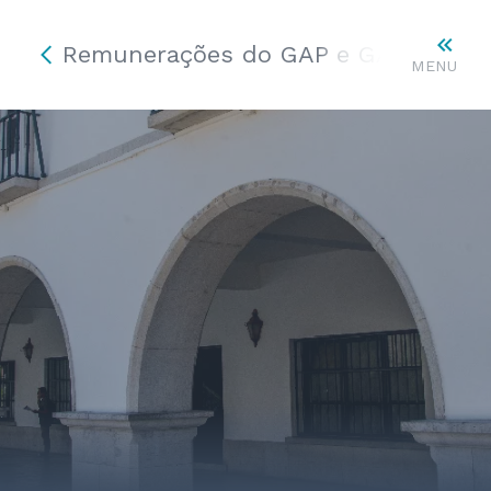
Remunerações do GAP e GAV
MENU