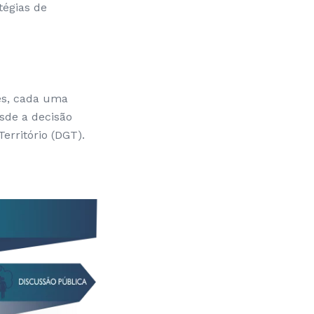
tégias de
es, cada uma
sde a decisão
Território (DGT).