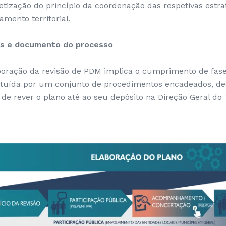
etização do princípio da coordenação das respetivas estra
amento territorial.
s e documento do processo
boração da revisão de PDM implica o cumprimento de fas
ituída por um conjunto de procedimentos encadeados, de
l de rever o plano até ao seu depósito na Direção Geral do 