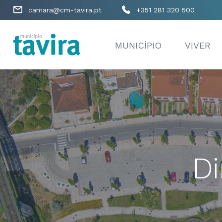
camara@cm-tavira.pt
+351 281 320 500
MUNICÍPIO
VIVER
Di