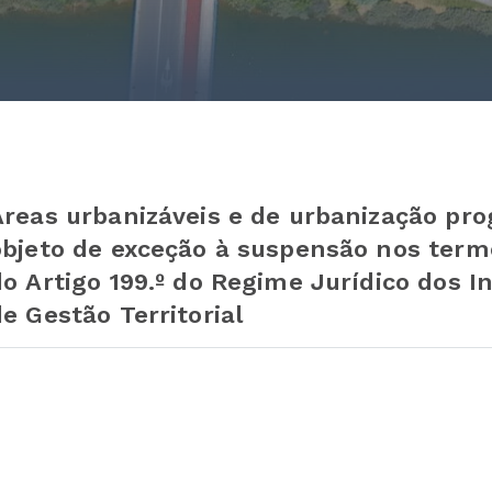
Áreas urbanizáveis e de urbanização pr
objeto de exceção à suspensão nos termo
do Artigo 199.º do Regime Jurídico dos 
de Gestão Territorial