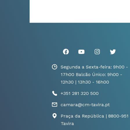
Segunda a Sexta-feira: 9h00 -
17h00 Balcão Único: 9h00 -
12h30 | 13h30 - 16h00
+351 281 320 500
camara@cm-tavira.pt
Praça da República | 8800-951
Tavira