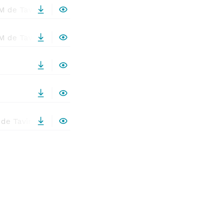
de Tavira – Vol. II
de Tavira – Vol. III
 de Tavira