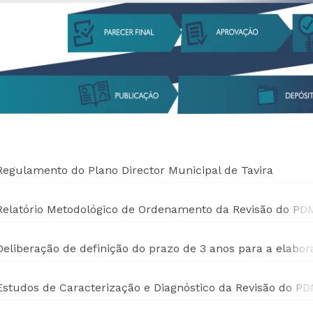
Regulamento do Plano Director Municipal de Tavira
Relatório Metodológico de Ordenamento da Revisão do PDM
Deliberação de definição do prazo de 3 anos para a elabor
Estudos de Caracterização e Diagnóstico da Revisão do PDM