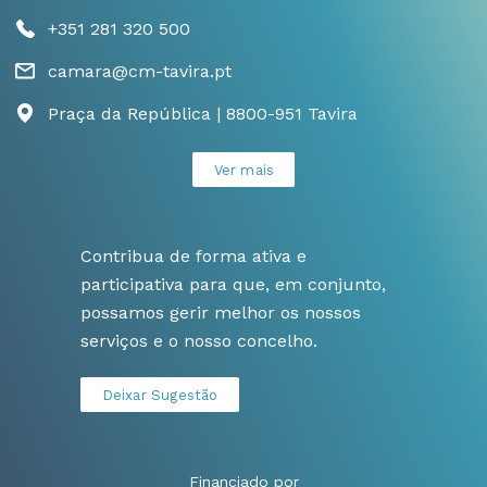
+351 281 320 500
camara@cm-tavira.pt
Praça da República | 8800-951 Tavira
Ver mais
Contribua de forma ativa e
participativa para que, em conjunto,
possamos gerir melhor os nossos
serviços e o nosso concelho.
Deixar Sugestão
Financiado por