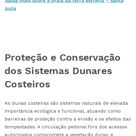
Saiba mais sobre a praia da terra estreita – santa
luzia
Proteção e Conservação
dos Sistemas Dunares
Costeiros
As dunas costeiras são sistemas naturais de elevada
importância ecológica e funcional, atuando como
barreiras de proteção contra a erosão e os efeitos das
tempestades. A circulação pedonal fora dos acessos
autorizados compromete a vegetação dunar e