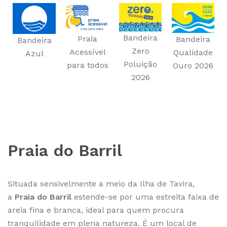
Bandeira
Praia
Bandeira
Bandeira
Zero
Acessível
Qualidade
Azul
Poluição
para todos
Ouro 2026
2026
Praia do Barril
Situada sensivelmente a meio da Ilha de Tavira,
a
Praia do Barril
estende-se por uma estreita faixa de
areia fina e branca, ideal para quem procura
tranquilidade em plena natureza. É um local de