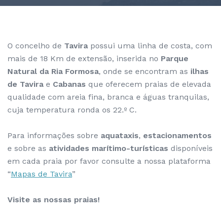
O concelho de
Tavira
possui uma linha de costa, com
mais de 18 Km de extensão, inserida no
Parque
Natural da Ria Formosa
, onde se encontram as
ilhas
de Tavira
e
Cabanas
que oferecem praias de elevada
qualidade com areia fina, branca e águas tranquilas,
cuja temperatura ronda os 22.º C.
Para informações sobre
aquataxis
,
estacionamentos
e sobre as
atividades marítimo-turísticas
disponíveis
em cada praia por favor consulte a nossa plataforma
“
Mapas de Tavira
”
Visite as nossas praias!