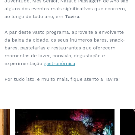
Juventude, Mês Sénior, Natal e Passagem de Ano são
alguns dos eventos mais significativos que ocorrem,
ao longo de todo ano, em
Tavira
.
A par deste vasto programa, aproveite a envolvente
da baixa da cidade, os seus inúmeros bares, snack-
bares, pastelarias e restaurantes que oferecem
momentos de lazer, convívio, degustação e
experimentação
gastronómica
.
Por tudo isto, e muito mais, fique atento a Tavira!