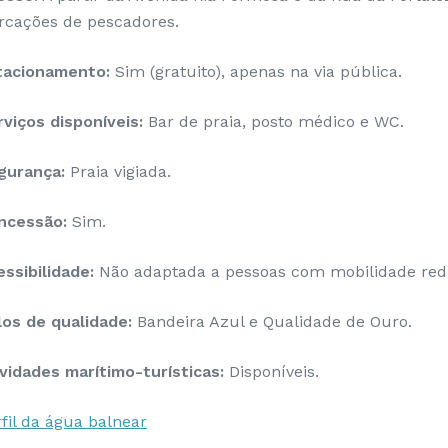
cações de pescadores.
tacionamento:
Sim (gratuito), apenas na via pública.
viços disponíveis:
Bar de praia, posto médico e WC.
gurança:
Praia vigiada.
ncessão:
Sim.
ssibilidade:
Não adaptada a pessoas com mobilidade red
los de qualidade:
Bandeira Azul e Qualidade de Ouro.
vidades marítimo-turísticas:
Disponíveis.
fil da água balnear