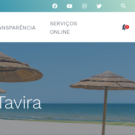
SERVIÇOS
ANSPARÊNCIA
2
ONLINE
avira