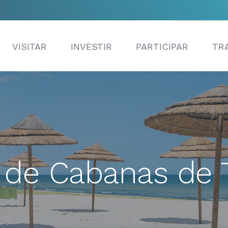
VISITAR
INVESTIR
PARTICIPAR
TR
a de Cabanas de T