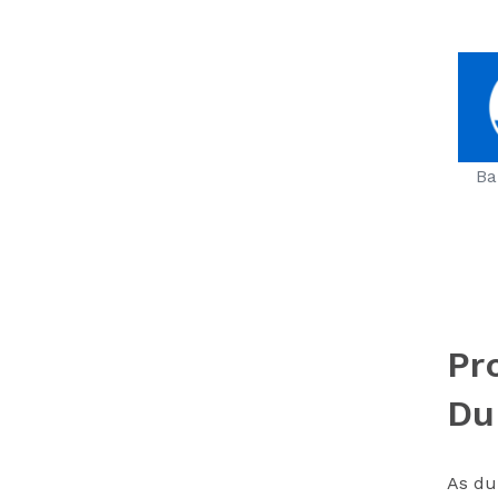
Ba
Pr
Du
As du