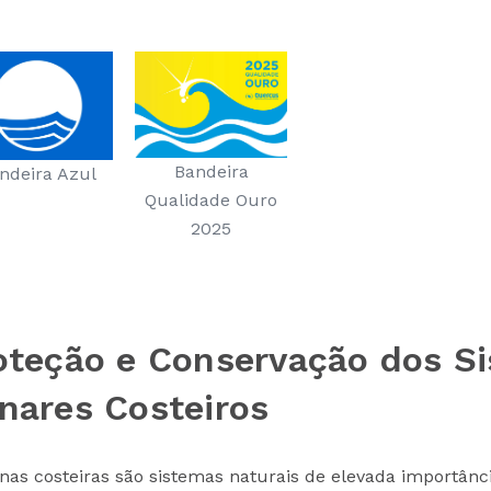
Bandeira
ndeira Azul
Qualidade Ouro
2025
oteção e Conservação dos S
nares Costeiros
nas costeiras são sistemas naturais de elevada importânci