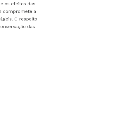
e os efeitos das
dos compromete a
geis. O respeito
 conservação das