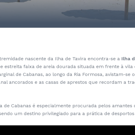
tremidade nascente da Ilha de Tavira encontra-se a
Ilha 
 e estreita faixa de areia dourada situada em frente à vil
rginal de Cabanas, ao longo da Ria Formosa, avistam-se 
anal ancorados e as casas de aprestos que recordam a tr
ia de Cabanas é especialmente procurada pelos amantes
 sendo um destino privilegiado para a prática de desportos