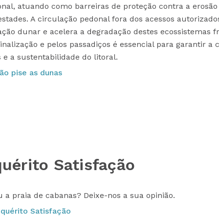
onal, atuando como barreiras de proteção contra a erosão 
stades. A circulação pedonal fora dos acessos autoriza
ação dunar e acelera a degradação destes ecossistemas frá
sinalização e pelos passadiços é essencial para garantir a
e a sustentabilidade do litoral.
ão pise as dunas
quérito Satisfação
ou a praia de cabanas? Deixe-nos a sua opinião.
nquérito Satisfação