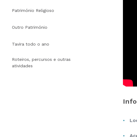
Património Religioso
Outro Património
Tavira todo o ano
Roteiros, percursos e outras
atividades
Inf
Lo
Ac