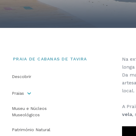
Na ex
PRAIA DE CABANAS DE TAVIRA
longa
Da ma
Descobrir
artes
local.
Praias
A Pra
Museu e Núcleos
vela
,
Museológicos
Património Natural